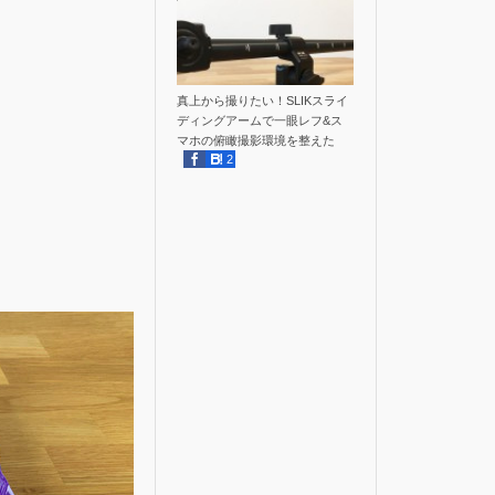
真上から撮りたい！SLIKスライ
ディングアームで一眼レフ&ス
マホの俯瞰撮影環境を整えた
2