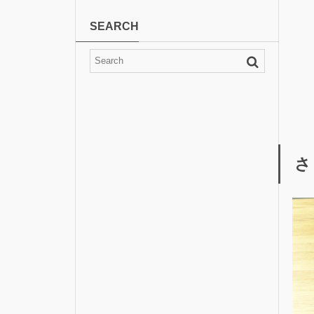
SEARCH
さ