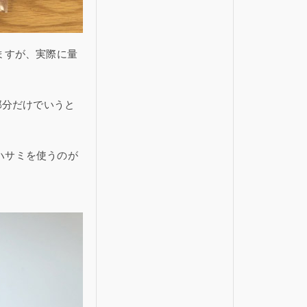
てますが、実際に量
部分だけでいうと
ハサミを使うのが