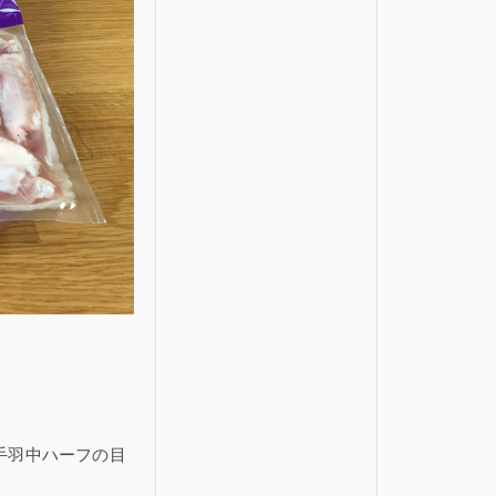
手羽中ハーフの目