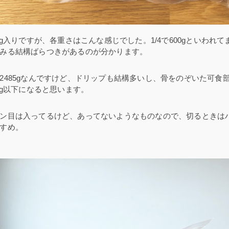
4kg入りですが、各重さはこんな感じでした。1/4で600gといわれ
みる結構ばらつきがあるのが分かります。
2485gなんですけど、ドリップも結構多いし、骨をのぞいた可食
4kg以下になると思います。
ン目は入ってるけど、あってないようなものなので、切るときは
すめ。