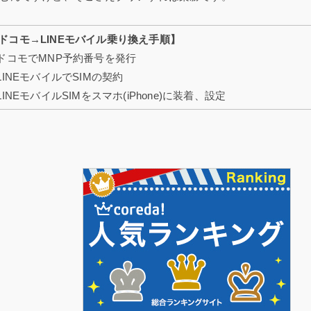
ドコモ→LINEモバイル乗り換え手順】
.ドコモでMNP予約番号を発行
.LINEモバイルでSIMの契約
.LINEモバイルSIMをスマホ(iPhone)に装着、設定