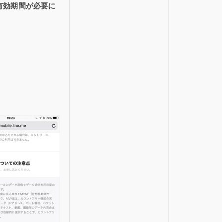
、有効期間が必要に
。