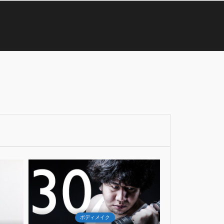
17
3
Sep
2018
ク
ボディメイク