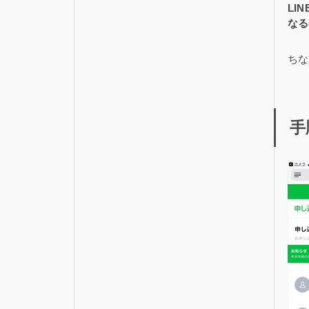
LI
なる
ちな
手