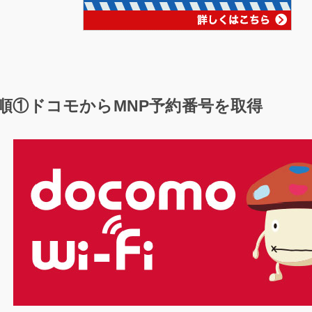
順①ドコモからMNP予約番号を取得