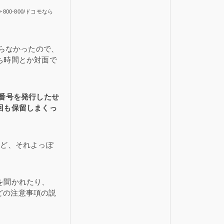
-800-800/ドコモなら
わからなかったので、
ち時間とか対面で
の番号を発行したせ
回も保留しまくっ
けど、それよっぽ
を聞かれたり、
、などの注意事項の説