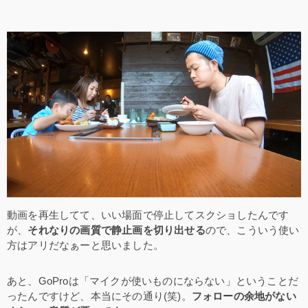
動画を再生してて、いい場面で停止してスクショしたんです
が、
それなりの画質で静止画を切り出せる
ので、こういう使い
方はアリだなぁーと思いました。
あと、GoProは「マイクが使いものにならない」ということだ
ったんですけど、本当にその通り(笑)。
フォローの余地がない