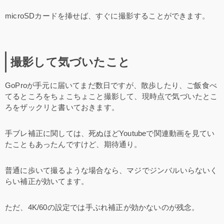
microSDカードを挿せば、すぐに撮影することができます。
撮影して気づいたこと
GoProが手元に届いてまだ数日ですが、散歩したり、ご飯食べ
てるところをちょこちょこと撮影して、現時点で気づいたとこ
ろをザックリと書いておきます。
手ブレ補正に関しては、死ぬほどYoutubeで関連動画を見てい
たこともあったんですけど、期待通り。
普通に歩いて撮るような場合なら、マジでジンバルいらないく
らい補正が効いてます。
ただ、4K/60の設定では手ぶれ補正が効かないのが残念。