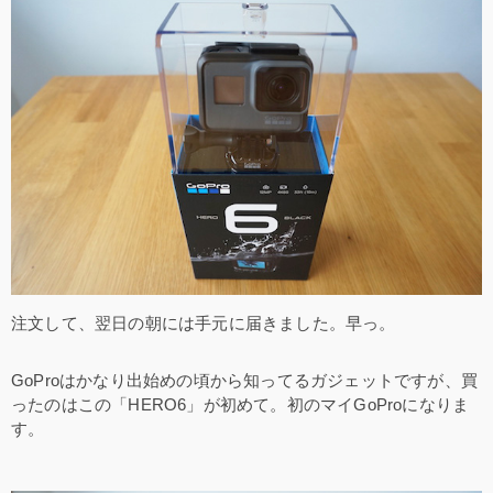
注文して、翌日の朝には手元に届きました。早っ。
GoProはかなり出始めの頃から知ってるガジェットですが、買
ったのはこの「HERO6」が初めて。初のマイGoProになりま
す。