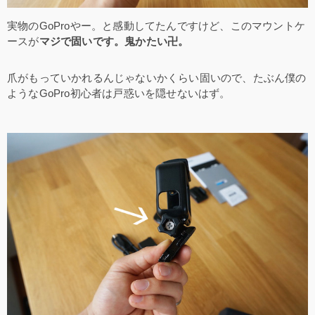
実物のGoProやー。と感動してたんですけど、このマウントケ
ースが
マジで固いです。鬼かたい卍。
爪がもっていかれるんじゃないかくらい固いので、たぶん僕の
ようなGoPro初心者は戸惑いを隠せないはず。