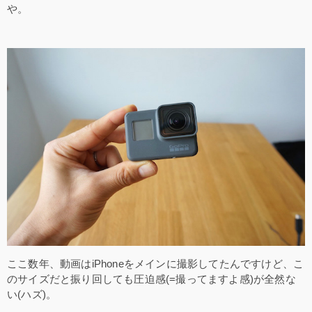
や。
ここ数年、動画はiPhoneをメインに撮影してたんですけど、こ
のサイズだと振り回しても圧迫感(=撮ってますよ感)が全然な
い(ハズ)。