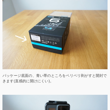
パッケージ底面の、青い帯のところをペリペリ剥がすと開封で
きます(直感的に開けにくい)。