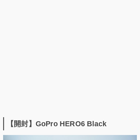
【開封】GoPro HERO6 Black