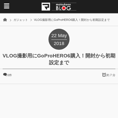
ガジェット
VLOG撮影用にGoProHERO6購入！開封から初期設定まで
22
May
2018
VLOG撮影用にGoProHERO6購入！開封から初期
設定まで
0件
約 7 分