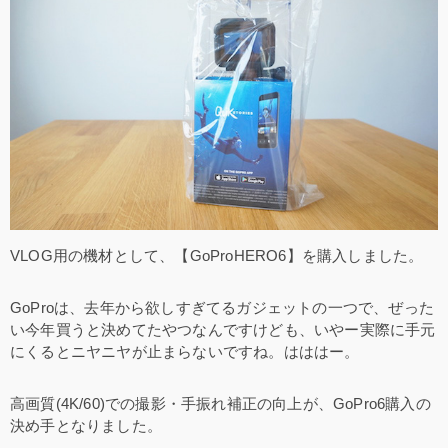
VLOG用の機材として、【GoProHERO6】を購入しました。
GoProは、去年から欲しすぎてるガジェットの一つで、ぜった
い今年買うと決めてたやつなんですけども、いやー実際に手元
にくるとニヤニヤが止まらないですね。はははー。
高画質(4K/60)での撮影・手振れ補正の向上が、GoPro6購入の
決め手となりました。