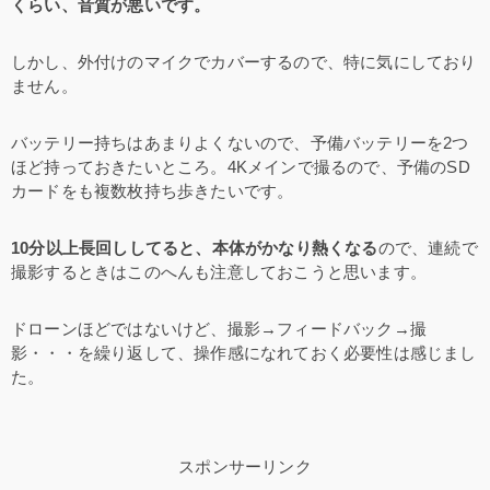
くらい、音質が悪いです。
しかし、外付けのマイクでカバーするので、特に気にしており
ません。
バッテリー持ちはあまりよくないので、予備バッテリーを2つ
ほど持っておきたいところ。4Kメインで撮るので、予備のSD
カードをも複数枚持ち歩きたいです。
10分以上長回ししてると、本体がかなり熱くなる
ので、連続で
撮影するときはこのへんも注意しておこうと思います。
ドローンほどではないけど、撮影→フィードバック→撮
影・・・を繰り返して、操作感になれておく必要性は感じまし
た。
スポンサーリンク