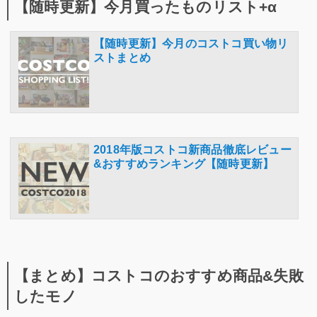
【随時更新】今月買ったものリスト+α
【随時更新】今月のコストコ買い物リ
ストまとめ
2018年版コストコ新商品徹底レビュー
&おすすめランキング【随時更新】
【まとめ】コストコのおすすめ商品&失敗
したモノ