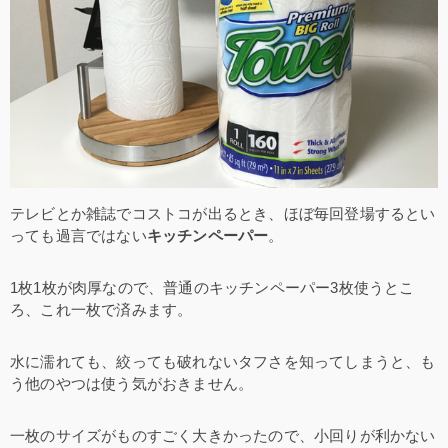
テレビとか雑誌でコストコが出るとき、ほぼ毎回登場するとい
っても過言ではない
キッチンペーパー
。
1枚1枚が肉厚なので、普通のキッチンペーパー3枚使うとこ
ろ、これ一枚で済みます。
水に濡れても、絞っても破れないタフさを知ってしまうと、も
う他のやつは使う気がおきません。
一枚のサイズがものすごく大きかったので、小回りが利かない