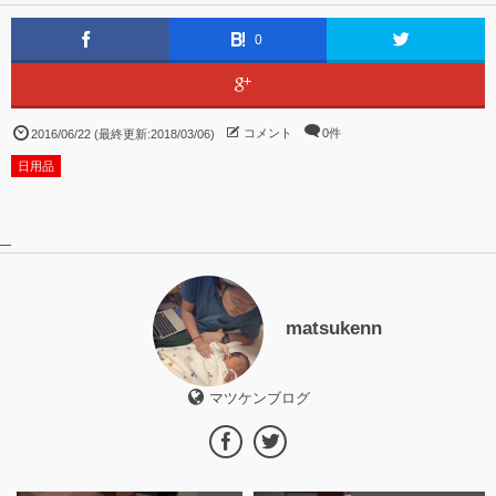
0
コメント
0件
2016/06/22 (最終更新:2018/03/06)
日用品
matsukenn
マツケンブログ