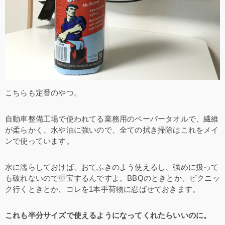
こちらも定番のやつ。
自動車整備工場で使われてる業務用のペーパータオルで、繊維
が柔らかく、水や油に強いので、全ての拭き掃除はこれをメイ
ンで使っています。
水に濡らしておけば、おてふきのよう使えるし、強めに扱って
も破れないので重宝するんですよ。BBQのときとか、ピクニッ
ク行くときとか、コレを1本手荷物に忍ばせておきます。
これも半分サイズで使えるようになってくれたらいいのに。