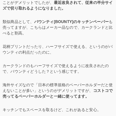
ことがデメリットでしたが、
最近改良されて、従来の半分サイ
ズで切り取れるようになりました。
類似商品として、
バウンティ[BOUNTY]のキッチンペーパー
も
売ってますが、こちらはメーカー品なので、カークランドと比
べると割高。
花柄プリントだったり、ハーフサイズで使える、というのがバ
ウンティの利点だったのに、
カークランドのもハーフサイズで使えるように改良されたの
で、バウンティどうした？という感じです。
海外サイズなので「日本の標準規格のペーパーホルダーだと使
えないことが多い」というのがデメリットですが、
コストコで
売ってるペーパーホルダーと一緒に使ってます。
キッチンでもスペースを取るけど、これがあると安心。