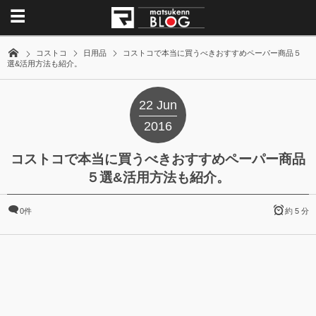
コストコ
日用品
コストコで本当に買うべきおすすめペーパー商品５
選&活用方法も紹介。
22
Jun
2016
コストコで本当に買うべきおすすめペーパー商品
５選&活用方法も紹介。
0件
約 5 分