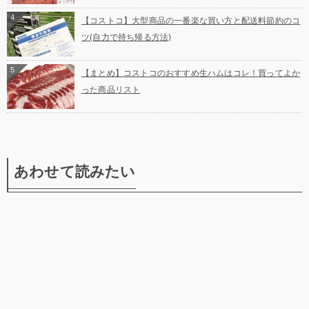
4
【コストコ】大型商品の一番楽な買い方と配送料節約のコ
ツ(自力で持ち帰る方法)
5
【まとめ】コストコのおすすめ生ハムはコレ！買ってよか
った商品リスト
あわせて読みたい