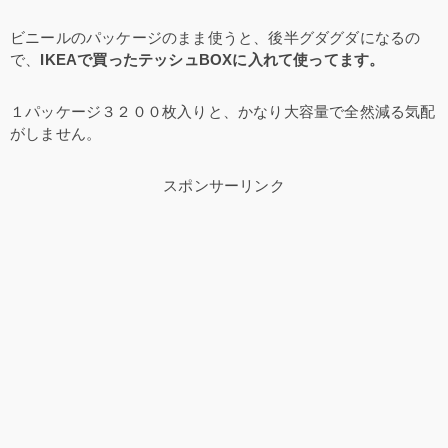
ビニールのパッケージのまま使うと、後半グダグダになるの
で、
IKEAで買ったテッシュBOXに入れて使ってます。
１パッケージ３２００枚入りと、かなり大容量で全然減る気配
がしません。
スポンサーリンク