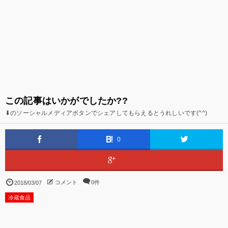
この記事はいかがでしたか??
⬇のソーシャルメディアボタンでシェアしてもらえるとうれしいです(^^)
0
コメント
0件
2018/03/07
冷蔵食品