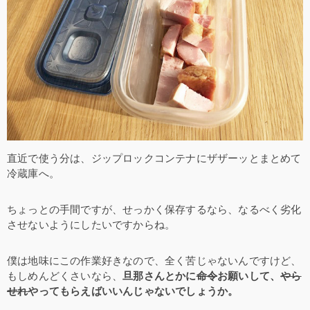
直近で使う分は、ジップロックコンテナにザザーッとまとめて
冷蔵庫へ。
ちょっとの手間ですが、せっかく保存するなら、なるべく劣化
させないようにしたいですからね。
僕は地味にこの作業好きなので、全く苦じゃないんですけど、
もしめんどくさいなら、
旦那さんとかに
命令
お願いして、
やら
せれ
やってもらえばいいんじゃないでしょうか。