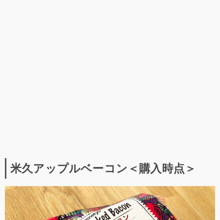
米久アップルベーコン＜購入時点＞