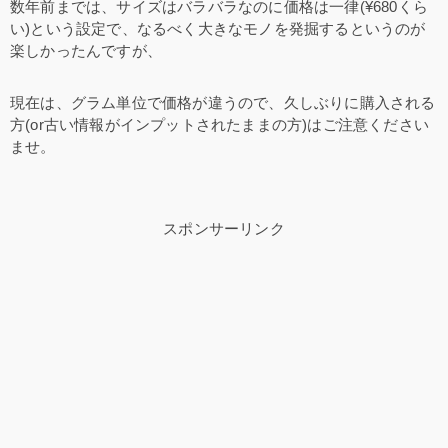
数年前までは、サイズはバラバラなのに価格は一律(¥680くら
い)という設定で、なるべく大きなモノを発掘するというのが
楽しかったんですが、
現在は、グラム単位で価格が違うので、久しぶりに購入される
方(or古い情報がインプットされたままの方)はご注意ください
ませ。
スポンサーリンク