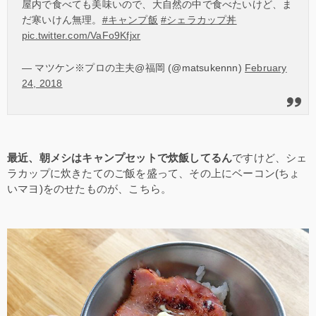
屋内で食べても美味いので、大自然の中で食べたいけど、ま
だ寒いけん無理。
#キャンプ飯
#シェラカップ丼
pic.twitter.com/VaFo9Kfjxr
— マツケン※プロの主夫@福岡 (@matsukennn)
February
24, 2018
最近、朝メシはキャンプセットで炊飯してるん
ですけど、シェ
ラカップに炊きたてのご飯を盛って、その上にベーコン(ちょ
いマヨ)をのせたものが、こちら。