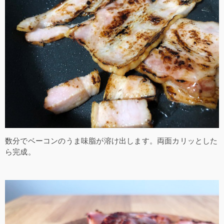
数分でベーコンのうま味脂が溶け出します。両面カリッとした
ら完成。