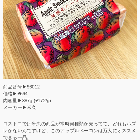
商品番号▶96012
価格▶¥664
内容量▶387g (¥172/g)
メーカー▶米久
コストコでは米久の商品が常時何種類か売ってて、どれもハズ
レがないんですけど、このアップルベーコンは万人にオススメ
できる一品。