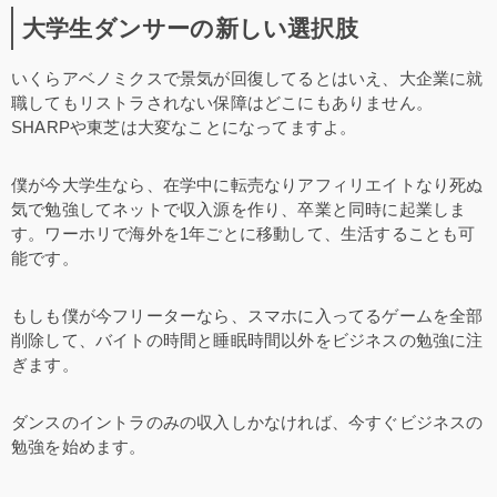
大学生ダンサーの新しい選択肢
いくらアベノミクスで景気が回復してるとはいえ、大企業に就
職してもリストラされない保障はどこにもありません。
SHARPや東芝は大変なことになってますよ。
僕が今大学生なら、在学中に転売なりアフィリエイトなり死ぬ
気で勉強してネットで収入源を作り、卒業と同時に起業しま
す。ワーホリで海外を1年ごとに移動して、生活することも可
能です。
もしも僕が今フリーターなら、スマホに入ってるゲームを全部
削除して、バイトの時間と睡眠時間以外をビジネスの勉強に注
ぎます。
ダンスのイントラのみの収入しかなければ、今すぐビジネスの
勉強を始めます。