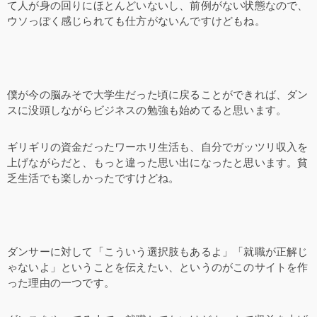
て人が身の回りにほとんどいないし、前例がない状態なので、
ウソっぽく感じられても仕方がないんですけどもね。
僕が今の脳みそで大学生だった頃に戻ることができれば、ダン
スに没頭しながらビジネスの勉強も始めてると思います。
ギリギリの資金だったワーホリ生活も、自分でガッツリ収入を
上げながらだと、もっと違った思い出になったと思います。貧
乏生活でも楽しかったですけどね。
ダンサーに対して「こういう選択肢もあるよ」「就職が正解じ
ゃないよ」ということを伝えたい、というのがこのサイトを作
った理由の一つです。