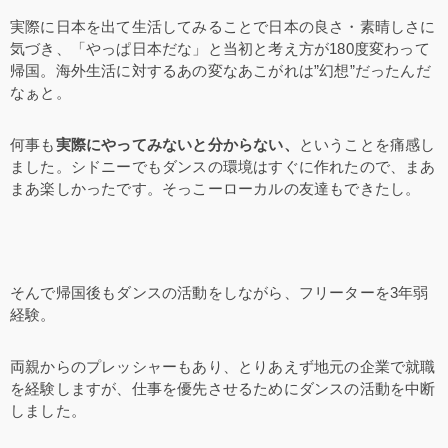
実際に日本を出て生活してみることで日本の良さ・素晴しさに
気づき、「やっぱ日本だな」と当初と考え方が180度変わって
帰国。海外生活に対するあの変なあこがれは”幻想”だったんだ
なぁと。
何事も
実際にやってみないと分からない、
ということを痛感し
ました。シドニーでもダンスの環境はすぐに作れたので、まあ
まあ楽しかったです。そっこーローカルの友達もできたし。
そんで帰国後もダンスの活動をしながら、フリーターを3年弱
経験。
両親からのプレッシャーもあり、とりあえず地元の企業で就職
を経験しますが、仕事を優先させるためにダンスの活動を中断
しました。