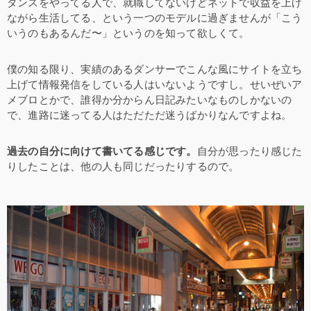
ダンスをやってる人で、就職してないけどネットで収益を上げ
ながら生活してる、という一つのモデルに過ぎませんが「こう
いうのもあるんだ〜」というのを知って欲しくて。
僕の知る限り、実績のあるダンサーでこんな風にサイトを立ち
上げて情報発信をしている人はいないようですし。せいぜいア
メブロとかで、誰得か分からん日記みたいなものしかないの
で、進路に迷ってる人はただただ迷うばかりなんですよね。
過去の自分に向けて書いてる感じです。
自分が思ったり感じた
りしたことは、他の人も同じだったりするので。