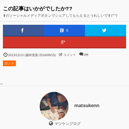
この記事はいかがでしたか??
⬇のソーシャルメディアボタンでシェアしてもらえるとうれしいです(^^)
0
コメント
0件
2013/12/13 (最終更新:2016/09/15)
ダンス
matsukenn
マツケンブログ