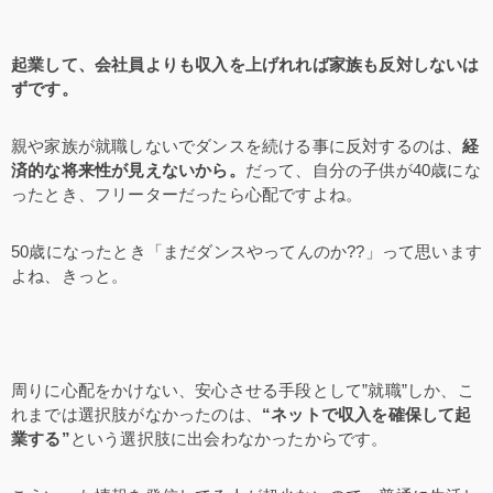
起業して、会社員よりも収入を上げれれば家族も反対しないは
ずです。
親や家族が就職しないでダンスを続ける事に反対するのは、
経
済的な将来性が見えないから。
だって、自分の子供が40歳にな
ったとき、フリーターだったら心配ですよね。
50歳になったとき「まだダンスやってんのか??」って思います
よね、きっと。
周りに心配をかけない、安心させる手段として”就職”しか、こ
れまでは選択肢がなかったのは、
“ネットで収入を確保して起
業する”
という選択肢に出会わなかったからです。