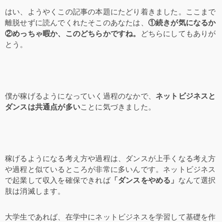
はい、ようやくこの記事の本題にたどり着きました。ここまで
離脱せずに読んでくれたそこのあなたは、
①続きが気になるか
②めっちゃ暇か、このどちらかですね。
どちらにしてもありが
とう。
僕が稼げるようになっていく過程のなかで、
ネットビジネスと
ダンスは共通点が多い
ことに気づきました。
稼げるようになる考え方や過程は、ダンスが上手くなる考え方
や過程と似ているところが非常に多いんです。ネットビジネス
で起業して収入を確保できれば
「ダンスをやめる」
なんて選択
肢は消滅します。
大学生であれば、在学中にネットビジネスを学習して基礎を作