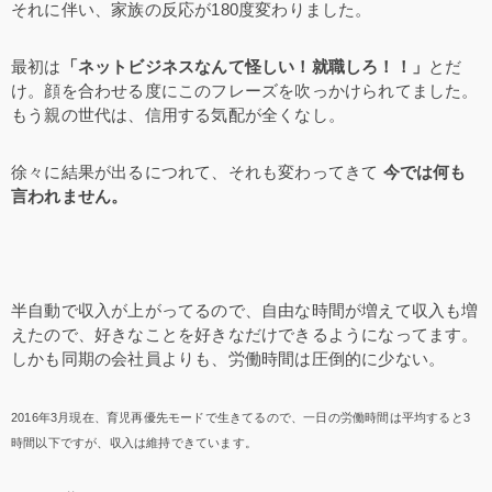
それに伴い、家族の反応が180度変わりました。
最初は
「ネットビジネスなんて怪しい！就職しろ！！」
とだ
け。顔を合わせる度にこのフレーズを吹っかけられてました。
もう親の世代は、信用する気配が全くなし。
徐々に結果が出るにつれて、それも変わってきて
今では何も
言われません。
半自動で収入が上がってるので、自由な時間が増えて収入も増
えたので、好きなことを好きなだけできるようになってます。
しかも同期の会社員よりも、労働時間は圧倒的に少ない。
2016年3月現在、育児再優先モードで生きてるので、一日の労働時間は平均すると3
時間以下ですが、収入は維持できています。