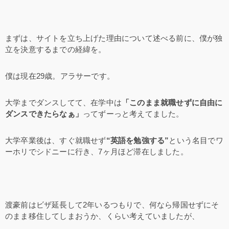
まずは、サイトを立ち上げた理由について述べる前に、僕が独
立を決意するまでの経緯を。
僕は現在29歳。アラサーです。
大学までダンスしてて、在学中は
「このまま就職せずに自由に
ダンスできたらなぁ」
ってずーっと考えてました。
大学卒業後は、すぐ就職せず
“英語を勉強する”
という名目でワ
ーホリでシドニーに行き、7ヶ月ほど滞在しました。
渡豪前はビザ延長して2年いるつもりで、何なら帰国せずにそ
のまま移住してしまおうか、くらい考えていましたが、