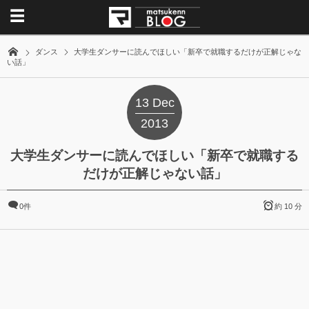
ダンス
大学生ダンサーに読んでほしい「新卒で就職するだけが正解じゃな
い話」
13
Dec
2013
大学生ダンサーに読んでほしい「新卒で就職する
だけが正解じゃない話」
0件
約 10 分