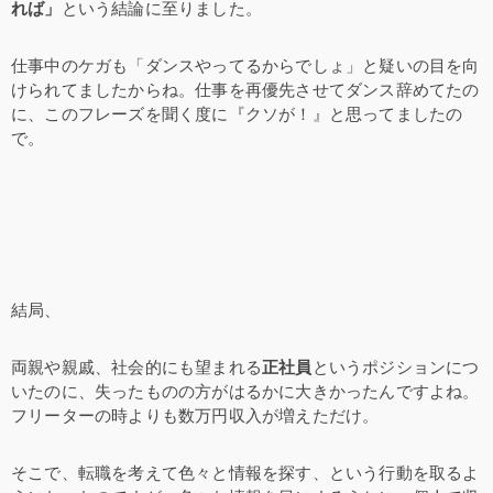
れば」
という結論に至りました。
仕事中のケガも「ダンスやってるからでしょ」と疑いの目を向
けられてましたからね。仕事を再優先させてダンス辞めてたの
に、このフレーズを聞く度に『クソが！』と思ってましたの
で。
結局、
両親や親戚、社会的にも望まれる
正社員
というポジションにつ
いたのに、失ったものの方がはるかに大きかったんですよね。
フリーターの時よりも数万円収入が増えただけ。
そこで、転職を考えて色々と情報を探す、という行動を取るよ