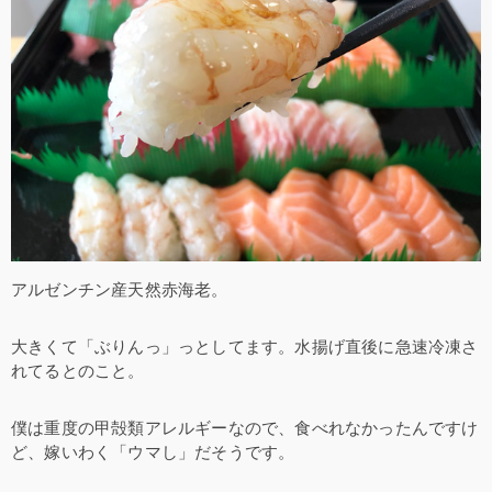
アルゼンチン産天然赤海老。
大きくて「ぶりんっ」っとしてます。水揚げ直後に急速冷凍さ
れてるとのこと。
僕は重度の甲殻類アレルギーなので、食べれなかったんですけ
ど、嫁いわく「ウマし」だそうです。