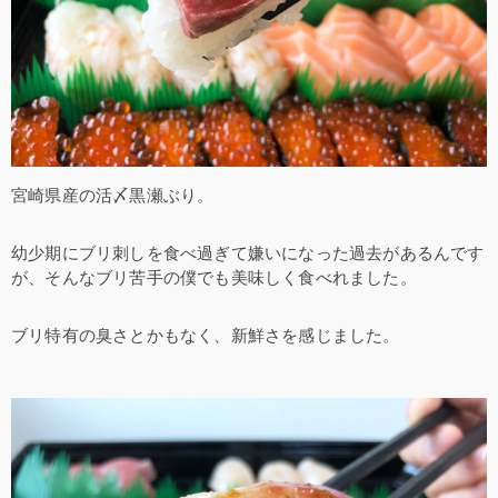
宮崎県産の活〆黒瀬ぶり。
幼少期にブリ刺しを食べ過ぎて嫌いになった過去があるんです
が、そんなブリ苦手の僕でも美味しく食べれました。
ブリ特有の臭さとかもなく、新鮮さを感じました。