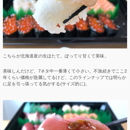
こちらが北海道産の生ほたて。ぽってり甘くて美味。
美味しんだけど、7ネタ中一番薄くて小さい。不漁続きでここ2
年くらい価格が急騰してるけど、このラインナップでは明らか
に足を引っ張ってる気がする(サイズ的に)。