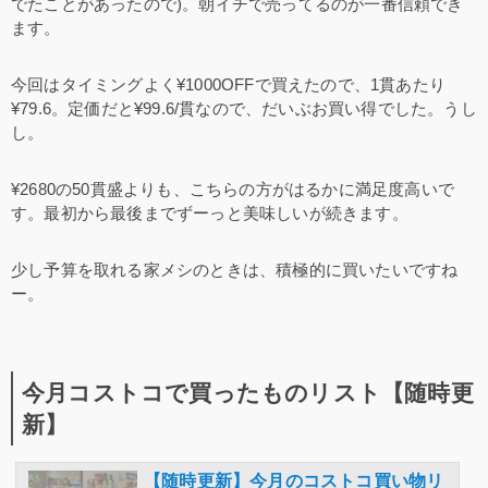
でたことがあったので)。朝イチで売ってるのが一番信頼でき
ます。
今回はタイミングよく¥1000OFFで買えたので、1貫あたり
¥79.6。定価だと¥99.6/貫なので、だいぶお買い得でした。うし
し。
¥2680の50貫盛よりも、こちらの方がはるかに満足度高いで
す。最初から最後までずーっと美味しいが続きます。
少し予算を取れる家メシのときは、積極的に買いたいですね
ー。
今月コストコで買ったものリスト【随時更
新】
【随時更新】今月のコストコ買い物リ