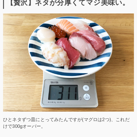
【贅沢】ネタが分厚くてマジ美味い。
ひとネタずつ皿にとってみたんですが(マグロは2つ)、これだ
けで300gオーバー。