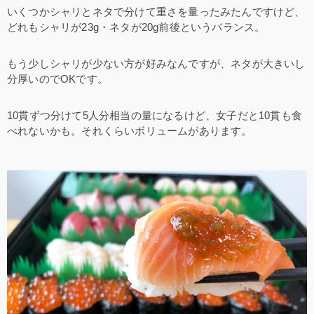
いくつかシャリとネタで分けて重さを量ったみたんですけど、
どれもシャリが23g・ネタが20g前後というバランス。
もう少しシャリが少ない方が好みなんですが、ネタが大きいし
分厚いのでOKです。
10貫ずつ分けて5人分相当の量になるけど、女子だと10貫も食
べれないかも。それくらいボリュームがあります。