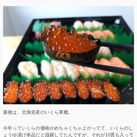
最後は、北海道産のいくら軍艦。
今年っていくらの価格がめちゃくちゃ上がってて、いくらのし
ょうゆ漬け単品だと躊躇してたんですが、それが10貫も入って