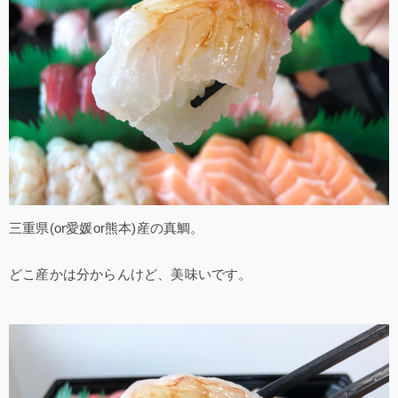
三重県(or愛媛or熊本)産の真鯛。
どこ産かは分からんけど、美味いです。