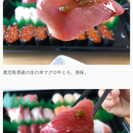
鹿児島県産の生の本マグロ中とろ。美味。