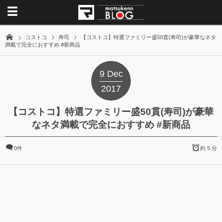
コストコ
寿司
【コストコ】特選ファミリー盛50貫(寿司)が豪華なネタ
満載で完全におすすめ #新商品
9
Dec
2017
【コストコ】特選ファミリー盛50貫(寿司)が豪華
なネタ満載で完全におすすめ #新商品
0件
約 5 分