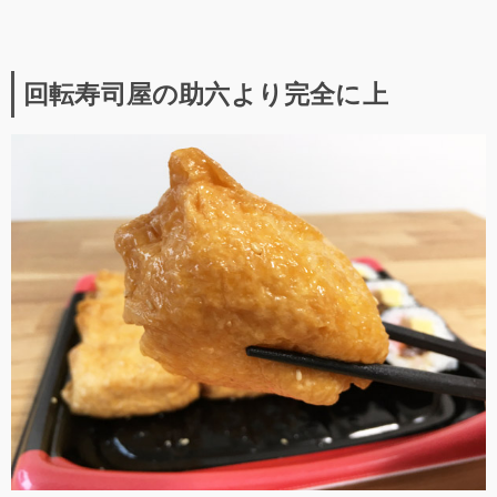
回転寿司屋の助六より完全に上