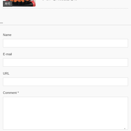
寿司
Name
E-mail
URL
Comment
*