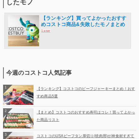
したモノ
【ランキング】買ってよかったおすす
めコストコ商品&失敗したモノまとめ
1 user
今週のコストコ人気記事
1
【ランキング】コストコのビーフジャーキーまとめ！おす
すめ商品5選
2
【まとめ】コストコのおすすめ寿司はコレ！買ってよかっ
た商品リスト
3
コストコのUSAビーフタン厚切り(焼肉用)が神食材すぎて