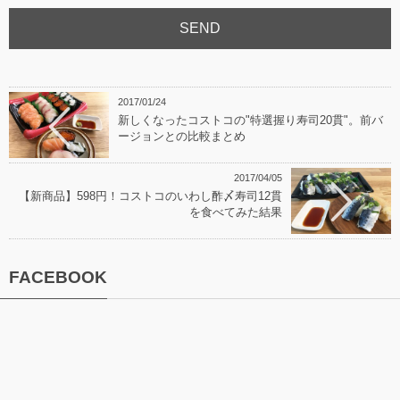
2017/01/24
新しくなったコストコの"特選握り寿司20貫"。前バ
ージョンとの比較まとめ
2017/04/05
【新商品】598円！コストコのいわし酢〆寿司12貫
を食べてみた結果
FACEBOOK