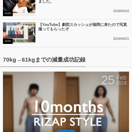
ました。
2018/04/10
VLOG
【YouTube】劇団スカッシュが福岡に来たので写真
撮ってもらったぞ
2019/04/21
VLOG
70kg→61kgまでの減量成功記録
25
Feb
2018