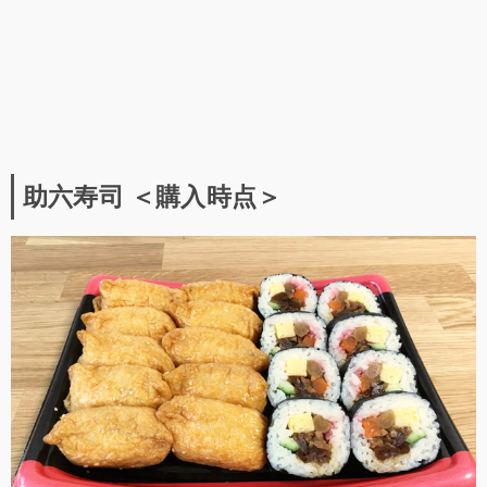
助六寿司 ＜購入時点＞