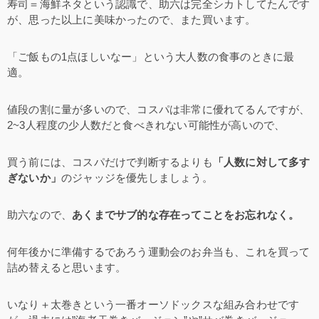
寿司＝海鮮ネタという認識で、助六は完全シカトしてたんです
が、思った以上に美味かったので、また買います。
「ご飯もの1点ほしいなー」という大人数の食事のときに最
適。
値段の割に量が多いので、コスパは非常に優れてるんですが、
2~3人程度の少人数だと食べきれない可能性が高いので、
買う前には、コスパだけで判断するよりも
「人数に対して多す
ぎないか」
のジャッジを優先しましょう。
助六なので、
あくまでサブ的な存在ってことをお忘れなく。
何年後かに準備するであろう運動会のお弁当も、これを買って
詰め替えると思います。
いなり＋太巻きという一番オーソドックスな組み合わせです