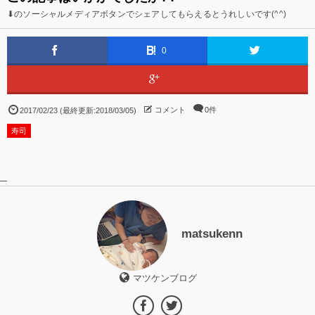
⬇のソーシャルメディアボタンでシェアしてもらえるとうれしいです(^^)
0
コメント
0件
2017/02/23 (最終更新:2018/03/05)
寿司
matsukenn
マツケンブログ