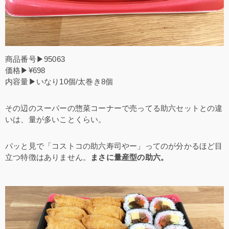
商品番号▶95063
価格▶¥698
内容量▶いなり10個/太巻き8個
その辺のスーパーの惣菜コーナーで売ってる助六セットとの違
いは、量が多いことくらい。
パッと見で「コストコの助六寿司やー」ってのが分かるほど目
立つ特徴はありません。
まさに量産型の助六。