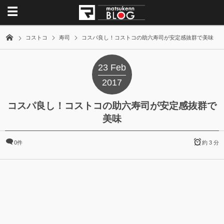
コストコ
寿司
コスパ良し！コストコの助六寿司が安定感抜群で美味
23
Feb
2017
コスパ良し！コストコの助六寿司が安定感抜群で
美味
0件
約 3 分