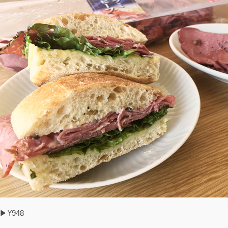
▶¥948