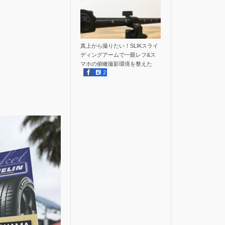
真上から撮りたい！SLIKスライ
ディングアームで一眼レフ&ス
マホの俯瞰撮影環境を整えた
2