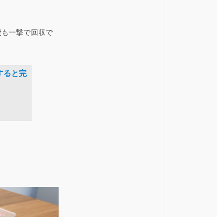
費も一撃で回収で
すると完