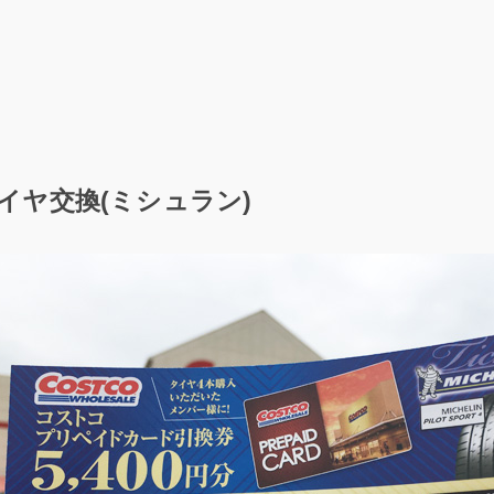
イヤ交換(ミシュラン)