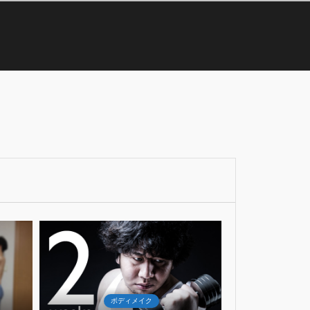
28
3
Mar
Mar
2017
2018
ボディメイク