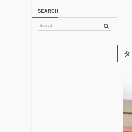
SEARCH
タ