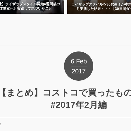
量】ライザップスタイル開始4週間後の
ライザップスタイルを30代男子が本気
体重変化と実践して気づいたこと
月実践した結果・・・【30日間ダイ.
6
Feb
2017
【まとめ】コストコで買ったも
#2017年2月編
件