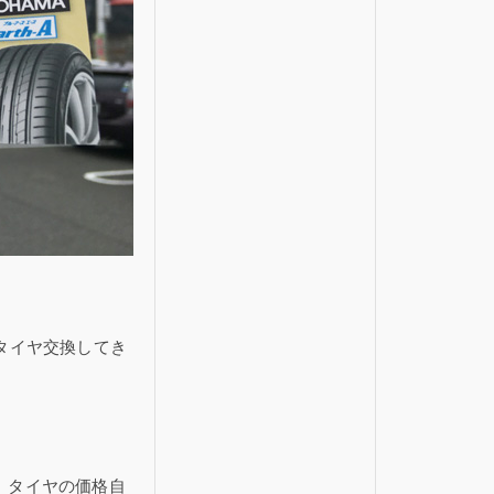
タイヤ交換してき
。
、タイヤの価格自