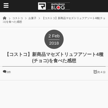
コストコ
お菓子
【コストコ】新商品マセズトリュフアソート4種(チョ
コ)を食べた感想
2
Feb
2018
【コストコ】新商品マセズトリュフアソート4種
(チョコ)を食べた感想
0件
約 4 分