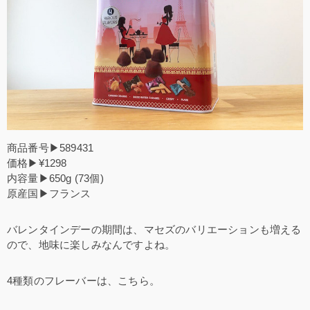
商品番号▶589431
価格▶¥1298
内容量▶650g (73個)
原産国▶フランス
バレンタインデーの期間は、マセズのバリエーションも増える
ので、地味に楽しみなんですよね。
4種類のフレーバーは、こちら。