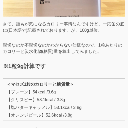
さて、誰もが気になるカロリー事情なんですけど、一応缶の底
に(日本語で)記載されております。が、100g単位。
親切なのか不親切なのかわからない仕様なので、1粒あたりの
カロリーと炭水化物(糖質)量を算出してみました。
※1粒9g計算です
＜マセズ1粒のカロリーと糖質量＞
【プレーン】54kcal /3.6g
【クリスピー】53.1kcal / 3.8g
【塩バターキャラメル】53.1kca / 3.8g
【オレンジピール】52.6kcal /3.8g