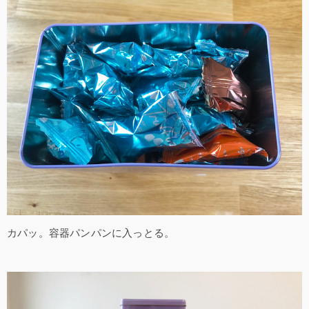
カパッ。容器パンパンに入っとる。