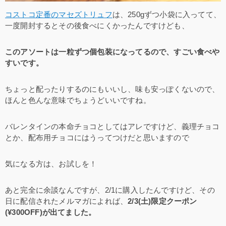
コストコ定番のマセズトリュフ
は、250gずつ小袋に入ってて、
一度開封するとその後食べにくかったんですけども、
このアソートは一粒ずつ個包装になってるので、すごい食べや
すいです。
ちょっと配ったりするのにもいいし、味も安っぽくないので、
ほんと色んな意味でちょうどいいですね。
バレンタインの本命チョコとしてはアレですけど、義理チョコ
とか、配布用チョコにはうってつけだと思いますので
気になる方は、お試しを！
あと完全に余談なんですが、2/1に購入したんですけど、その
日に配信されたメルマガによれば、
2/3(土)限定クーポン
(¥300OFF)が出てました。