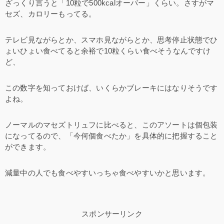
ざっくり言うと「10粒で500kcalオーバー」くらい。さすがマ
セズ、カロリーもってる。
テレビ見ながらとか、スマホ見ながらとか、思考停止状態でひ
ょいひょい食べてると余裕で10粒くらい食べそうなんですけ
ど、
この数字を知っておけば、いくらかブレーキにはなりそうです
よね。
ノーマルのマセズトリュフに比べると、このアソートは個包装
になってるので、「今何個食べたか」を具体的に把握すること
ができます。
減量中の人でも食べやすいっちゃ食べやすいかと思います。
スポンサーリンク