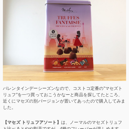
バレンタインデーシーズンなので、コストコ定番の”マセズト
リュフ”を一つ買っておこうかなーと商品を探してたところ、
近くにマセズの別バージョンが置いてあったので購入してみま
した。
【マセズ トリュフアソート】
は、ノーマルのマセズトリュフ
と比べるとやや割高ですが、4種のフレーバーが楽しめます。