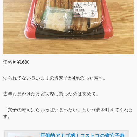
価格▶¥1680
切られてない長いままの煮穴子が4尾のった寿司。
去年も見かけたけど実際に買ったのは初めて。
「穴子の寿司はらいっぱい食べたい」という夢を叶えてくれま
す。
圧倒的アナゴ感！コストコの煮穴子寿