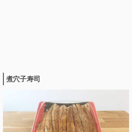
煮穴子寿司