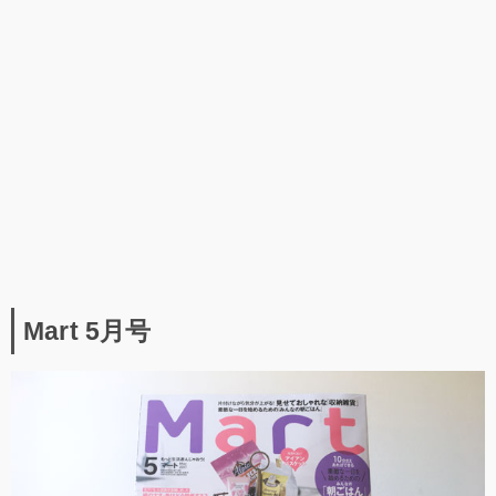
Mart 5月号