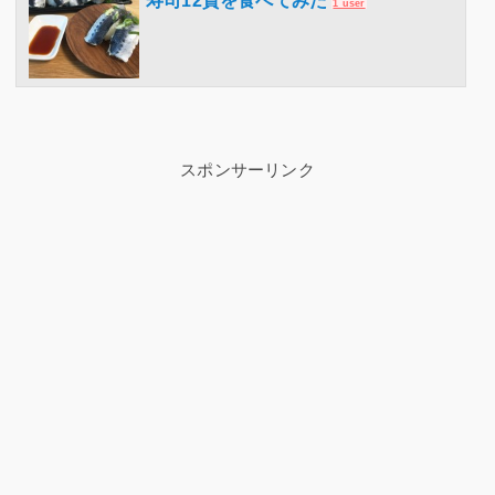
寿司12貫を食べてみた
1 user
スポンサーリンク