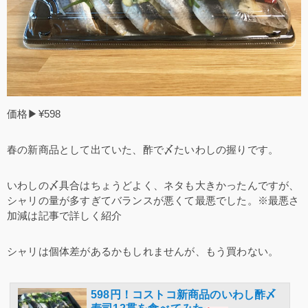
価格▶¥598
春の新商品として出ていた、酢で〆たいわしの握りです。
いわしの〆具合はちょうどよく、ネタも大きかったんですが、
シャリの量が多すぎてバランスが悪くて最悪でした。※最悪さ
加減は記事で詳しく紹介
シャリは個体差があるかもしれませんが、もう買わない。
598円！コストコ新商品のいわし酢〆