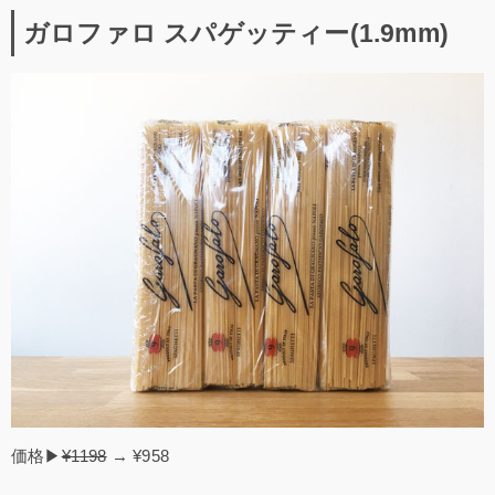
ガロファロ スパゲッティー(1.9mm)
価格▶
¥1198
→ ¥958