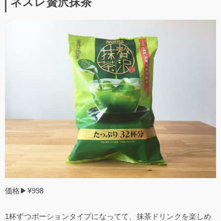
ネスレ贅沢抹茶
価格▶¥998
1杯ずつポーションタイプになってて、抹茶ドリンクを楽しめ