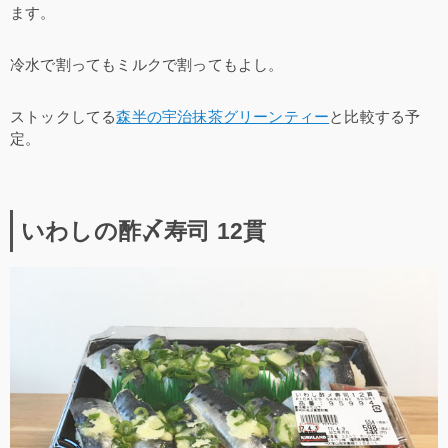
ます。
冷水で割ってもミルクで割ってもよし。
ストックしてる
森半の宇治抹茶グリーンティー
と比較する予
定。
いわしの酢〆寿司 12貫