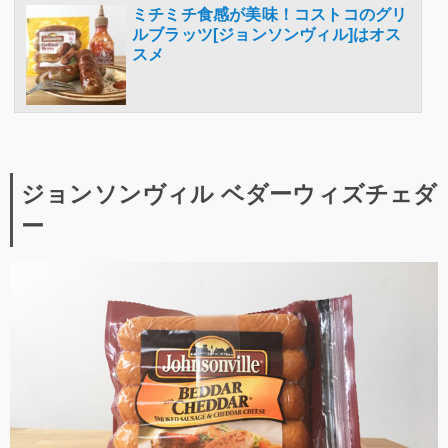
ミチミチ食感が美味！コストコのグリ
ルブラッツ[ジョンソンヴィル]はオス
スメ
ジョンソンヴィル ベダーウィズチェダ
ー