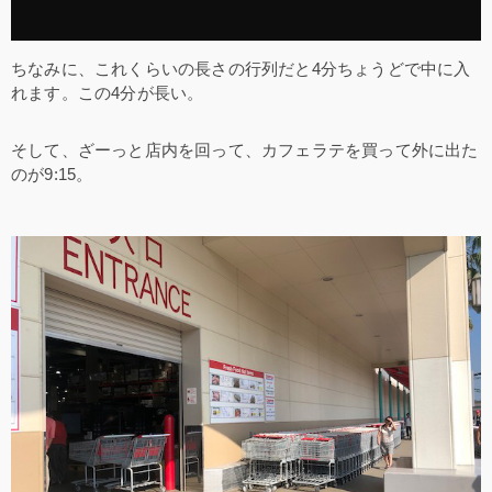
ちなみに、これくらいの長さの行列だと4分ちょうどで中に入
れます。この4分が長い。
そして、ざーっと店内を回って、カフェラテを買って外に出た
のが9:15。