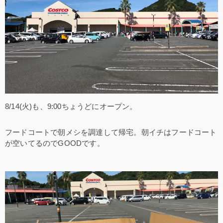
8/14(火)も、9:00ちょうどにオープン。
フードコートで朝メシを調達して帰宅。朝イチはフードコート
が空いてるのでGOODです。