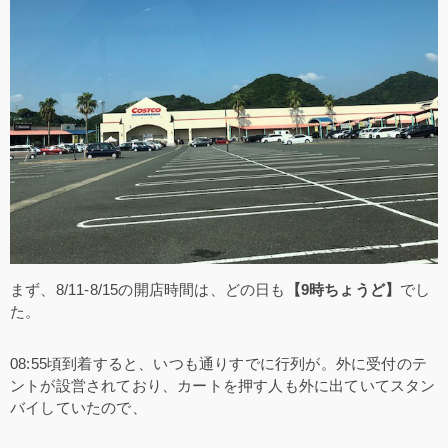
まず、8/11-8/15の開店時間は、どの日も
【9時ちょうど】
でし
た。
08:55頃到着すると、いつも通りすでに行列が。外に受付のテ
ントが設営されており、カートを押す人も外に出ていてスタン
バイしていたので、