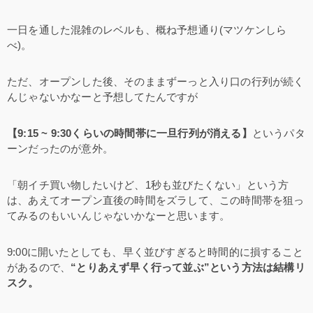
一日を通した混雑のレベルも、概ね予想通り(マツケンしら
べ)。
ただ、オープンした後、そのままずーっと入り口の行列が続く
んじゃないかなーと予想してたんですが
【9:15 ~ 9:30くらいの時間帯に一旦行列が消える】
というパタ
ーンだったのが意外。
「朝イチ買い物したいけど、1秒も並びたくない」という方
は、あえてオープン直後の時間をズラして、この時間帯を狙っ
てみるのもいいんじゃないかなーと思います。
9:00に開いたとしても、早く並びすぎると時間的に損すること
があるので、
“とりあえず早く行って並ぶ”という方法は結構リ
スク。