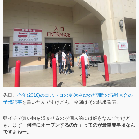
先日、
今年(2018)のコストコの夏休み&お盆期間の混雑具合の
予想記事
を書いたんですけども、今回はその結果発表。
朝イチで買い物を済ませるのが個人的には好きなんですけど
も、
まず「何時にオープンするのか」ってのが最重要事項なん
ですよねー。