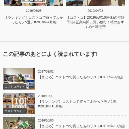
2019/05/05
2019/04/28
【ランキング】コストコで買ってよか
【コストコ】2019GW(10連休)の混雑
ったモノ5選。#2019年4月編
予想&営業時間。買い物行く時のおす
すめの時間帯
この記事のあとによく読まれています!
2017/09/02
【まとめ】コストコで買ったものリスト#2017年9月編
コストコガイド
2018/11/02
【ランキング】コストコで買ってよかったモノ5選。
#2018年10月編
コストコガイド
2016/10/06
【まとめ】コストコで買ったものリスト#2016年10月編