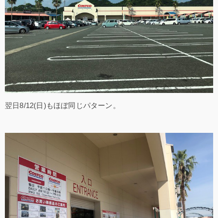
翌日8/12(日)もほぼ同じパターン。