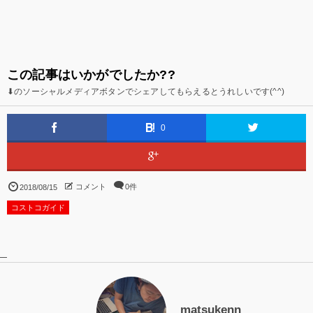
この記事はいかがでしたか??
⬇のソーシャルメディアボタンでシェアしてもらえるとうれしいです(^^)
0
コメント
0件
2018/08/15
コストコガイド
matsukenn