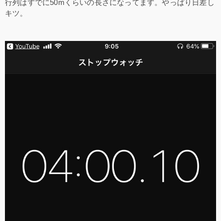
行列はすでに50mくらいの長さになってます。やっぱり日差し
キツ。