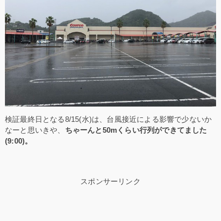
検証最終日となる8/15(水)は、台風接近による影響で少ないか
なーと思いきや、
ちゃーんと50mくらい行列ができてました
(9:00)。
スポンサーリンク