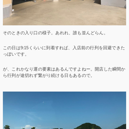
そのときの入り口の様子。あれれ、誰も並んどらん。
この日は9:15くらいに到着すれば、入店前の行列を回避できた
っぽいです。
が、これかなり運の要素はあるんですよねー。開店した瞬間か
ら行列が途切れず繋がり続ける日もあるので。