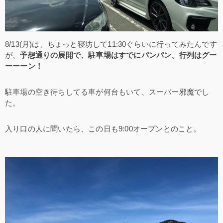
8/13(月)は、ちょっと寝坊して11:30ぐらいに行ってみたんです
が、
予想通りの展開で、駐車場はすでにパンパン、行列はグー
ーーーン！
駐車場の空き待ちしてる車が何台もいて、スーパー邪魔でし
た。
入り口の人に聞いたら、この日も9:00オープンとのこと。