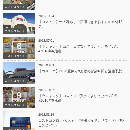
コストコガイド
2018/10/24
【コストコ】一人暮らしで活用できるおすすめ食材12
選。
コストコガイド
2018/07/01
【ランキング】コストコで買ってよかったモノ5選。
#2018年6月編
コストコガイド
2018/08/03
【コストコ】2018夏休み&お盆の営業時間と混雑予想
コストコガイド
2018/10/02
【ランキング】コストコで買ってよかったモノ5選。
#2018年9月編
コストコガイド
2018/01/16
コストコグローバルカード利用ガイド。リワードが使え
るのはいつ?
コストコガイド