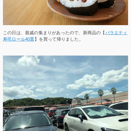
この日は、親戚の集まりがあったので、新商品の【
バラエティ
寿司ロール40貫
】を買って帰りました。