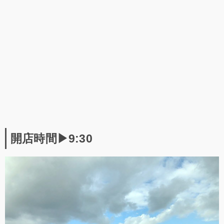
開店時間▶9:30