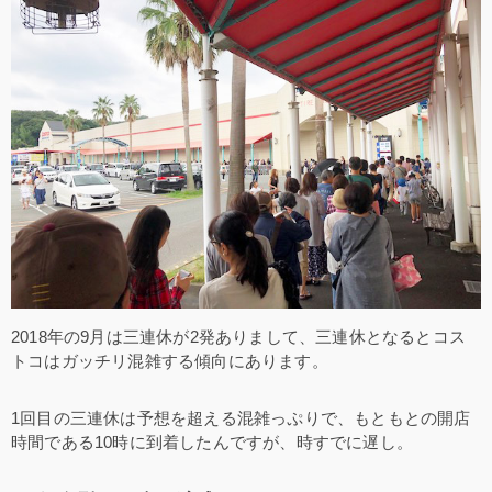
2018年の9月は三連休が2発ありまして、三連休となるとコス
トコはガッチリ混雑する傾向にあります。
1回目の三連休は予想を超える混雑っぷりで、もともとの開店
時間である10時に到着したんですが、時すでに遅し。