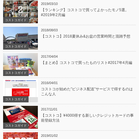
2019/03/10
【ランキング】コストコで買ってよかったモノ5選。
#2019年2月編
コストコガイド
2018/08/03
【コストコ】2018夏休み&お盆の営業時間と混雑予想
コストコガイド
2017/04/04
【まとめ】コストコで買ったものリスト#2017年4月編
コストコガイド
2016/04/01
コストコが始めた”ビジネス配送”サービスで得するのは
こんな人
コストコガイド
2017/11/01
【コストコ】¥4000得する新しいクレジットカードの事
前登録方法
コストコガイド
2019/01/02