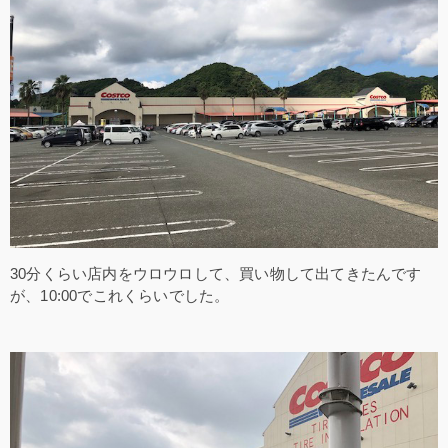
30分くらい店内をウロウロして、買い物して出てきたんです
が、10:00でこれくらいでした。