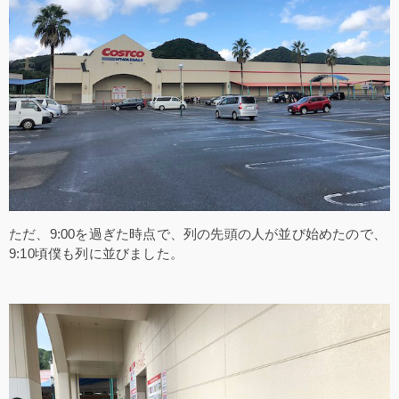
ただ、9:00を過ぎた時点で、列の先頭の人が並び始めたので、
9:10頃僕も列に並びました。