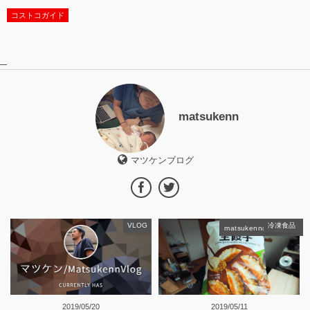
コストコガイド
matsukenn
マツケンブログ
VLOG
冷凍食品
matsukennの記事一覧
2019/05/20
2019/05/11