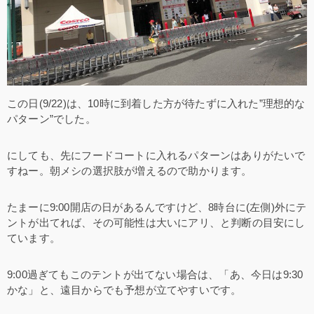
この日(9/22)は、10時に到着した方が待たずに入れた”理想的な
パターン”でした。
にしても、先にフードコートに入れるパターンはありがたいで
すねー。朝メシの選択肢が増えるので助かります。
たまーに9:00開店の日があるんですけど、8時台に(左側)外にテ
ントが出てれば、その可能性は大いにアリ、と判断の目安にし
ています。
9:00過ぎてもこのテントが出てない場合は、「あ、今日は9:30
かな」と、遠目からでも予想が立てやすいです。