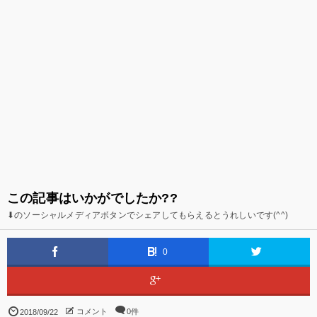
この記事はいかがでしたか??
⬇のソーシャルメディアボタンでシェアしてもらえるとうれしいです(^^)
0
コメント
0件
2018/09/22