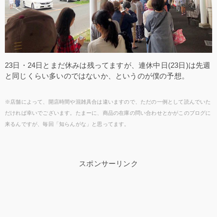
23日・24日とまだ休みは残ってますが、連休中日(23日)は先週
と同じくらい多いのではないか、というのが僕の予想。
※店舗によって、開店時間や混雑具合は違いますので、ただの一例として読んでいた
だければ幸いでございます。たまーに、商品の在庫の問い合わせとかがこのブログに
来るんですが、毎回「知らんがな」と思ってます。
スポンサーリンク