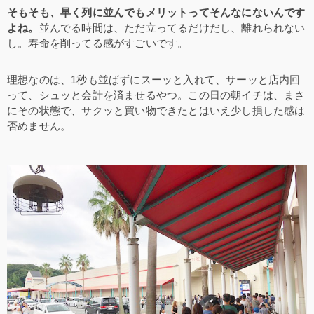
そもそも、早く列に並んでもメリットってそんなにないんです
よね。
並んでる時間は、ただ立ってるだけだし、離れられない
し。寿命を削ってる感がすごいです。
理想なのは、1秒も並ばずにスーッと入れて、サーッと店内回
って、シュッと会計を済ませるやつ。この日の朝イチは、まさ
にその状態で、サクッと買い物できたとはいえ少し損した感は
否めません。