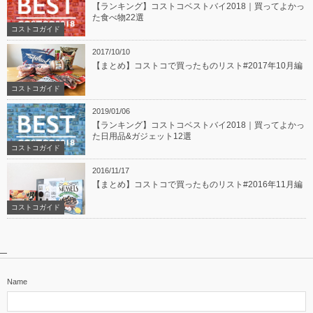
【ランキング】コストコベストバイ2018｜買ってよかっ
た食べ物22選
コストコガイド
2017/10/10
【まとめ】コストコで買ったものリスト#2017年10月編
コストコガイド
2019/01/06
【ランキング】コストコベストバイ2018｜買ってよかっ
た日用品&ガジェット12選
コストコガイド
2016/11/17
【まとめ】コストコで買ったものリスト#2016年11月編
コストコガイド
Name