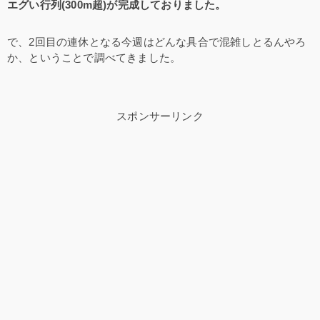
エグい行列(300m超)が完成しておりました。
で、2回目の連休となる今週はどんな具合で混雑しとるんやろ
か、ということで調べてきました。
スポンサーリンク