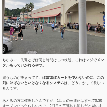
ちなみに、先週とほぼ同じ時間はこの状態。
これはマジでメン
タルもっていかれるやつ。
買うものが決まってて、
ほぼほぼカートを使わないのに、この
列に並ばないといけなくなるシステム
は、どうにかして欲しい
もんです。
あと店の方に確認したんですが、1回目の三連休はすべて9:30
オープンだったらしいので、2回目の三連休も同じだと思いま