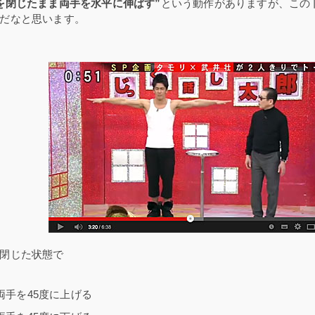
を閉じたまま両手を水平に伸ばす”
という動作がありますが、この
だなと思います。
閉じた状態で
両手を45度に上げる