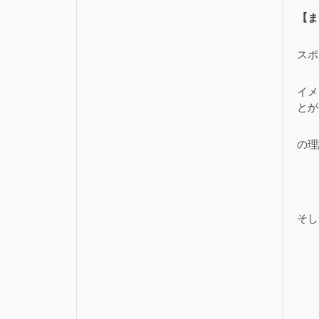
【ま
スポ
イメ
とが
の理
そし