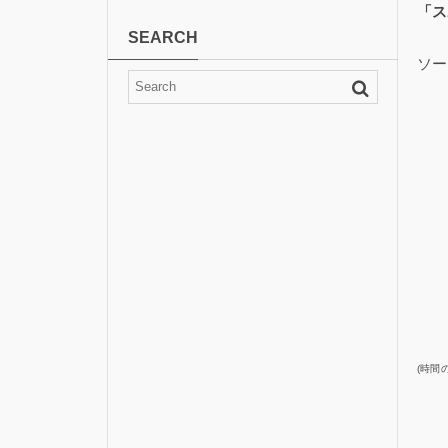
「ス
SEARCH
ソー
(時間