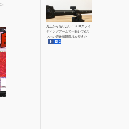
た。
真上から撮りたい！SLIKスライ
ディングアームで一眼レフ&ス
マホの俯瞰撮影環境を整えた
2